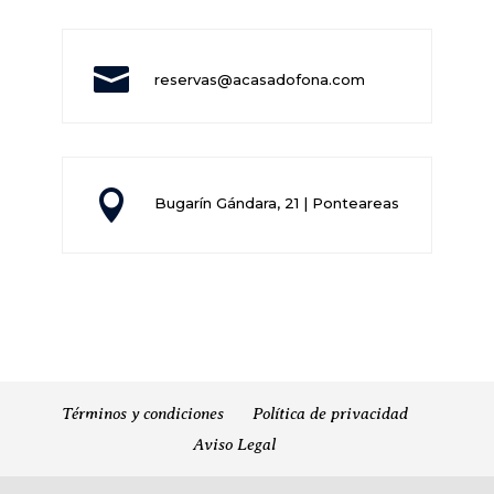

reservas@acasadofona.com

Bugarín Gándara, 21 | Ponteareas
Términos y condiciones
Política de privacidad
Aviso Legal